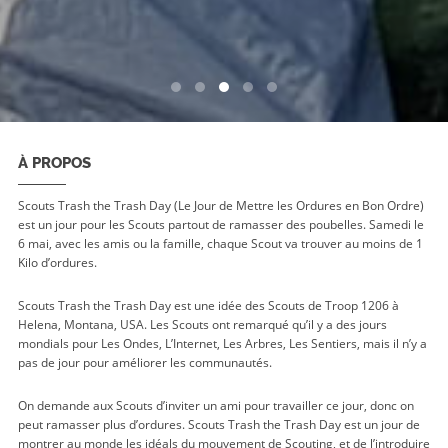
0
1
2
3
4
À PROPOS
Scouts Trash the Trash Day (Le Jour de Mettre les Ordures en Bon Ordre)
est un jour pour les Scouts partout de ramasser des poubelles. Samedi le
6 mai, avec les amis ou la famille, chaque Scout va trouver au moins de 1
Kilo d’ordures.
Scouts Trash the Trash Day est une idée des Scouts de Troop 1206 à
Helena, Montana, USA. Les Scouts ont remarqué qu’il y a des jours
mondials pour Les Ondes, L’Internet, Les Arbres, Les Sentiers, mais il n’y a
pas de jour pour améliorer les communautés.
On demande aux Scouts d’inviter un ami pour travailler ce jour, donc on
peut ramasser plus d’ordures. Scouts Trash the Trash Day est un jour de
montrer au monde les idéals du mouvement de Scouting, et de l’introduire