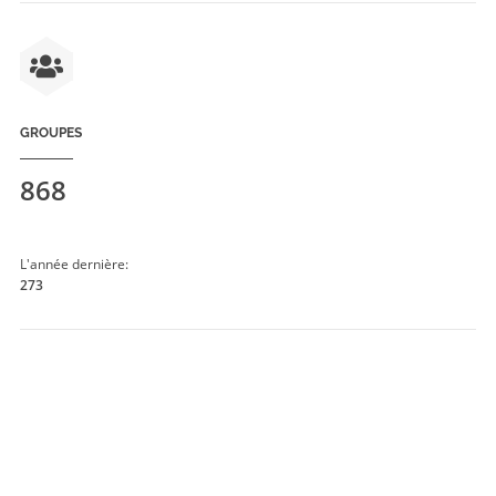
GROUPES
868
L'année dernière:
273
GENS